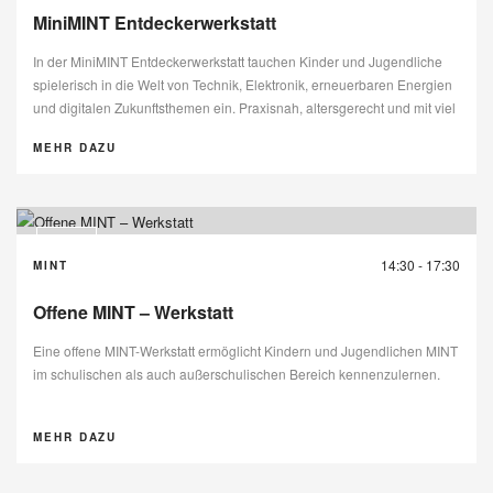
MiniMINT Entdeckerwerkstatt
In der MiniMINT Entdeckerwerkstatt tauchen Kinder und Jugendliche
spielerisch in die Welt von Technik, Elektronik, erneuerbaren Energien
und digitalen Zukunftsthemen ein. Praxisnah, altersgerecht und mit viel
Freude am gemeinsamen Lernen.
MEHR DAZU
15
14:30 - 17:30
MINT
SEP
Offene MINT – Werkstatt
Eine offene MINT-Werkstatt ermöglicht Kindern und Jugendlichen MINT
im schulischen als auch außerschulischen Bereich kennenzulernen.
MEHR DAZU