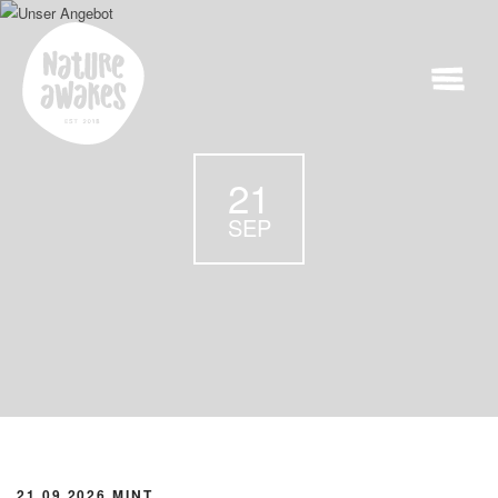
21
SEP
21.09.2026 MINT