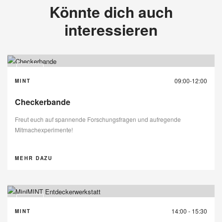
Könnte dich auch
interessieren
29
09:00-12:00
MINT
AUG
Checkerbande
Freut euch auf spannende Forschungsfragen und aufregende
Mitmachexperimente!
MEHR DAZU
14
14:00 - 15:30
MINT
SEP