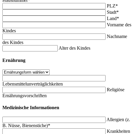
Hausnummer*
PLZ*
Stadt*
Land*
Vorname des
Kindes
Nachname
des Kindes
Alter des Kindes
Ernährung
Lebensmittelunverträglichkeiten
Religiöse
Ernährungsvorschriften
Medizinische Informationen
Allergien (z.
B. Nüsse, Bienenstiche)*
Krankheiten